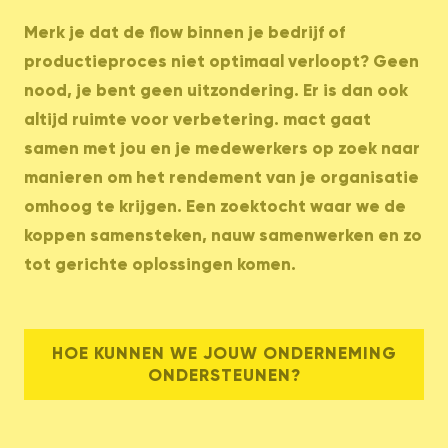
Merk je dat de flow binnen je bedrijf of
productieproces niet optimaal verloopt? Geen
nood, je bent geen uitzondering. Er is dan ook
altijd ruimte voor verbetering. mact gaat
samen met jou en je medewerkers op zoek naar
manieren om het rendement van je organisatie
omhoog te krijgen. Een zoektocht waar we de
koppen samensteken, nauw samenwerken en zo
tot gerichte oplossingen komen.
HOE KUNNEN WE JOUW ONDERNEMING
ONDERSTEUNEN?