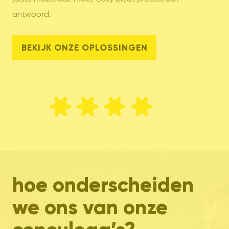
antwoord.
BEKIJK ONZE OPLOSSINGEN
hoe onderscheiden
we ons van onze