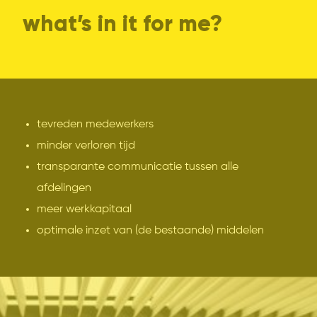
what’s in it for me?
tevreden medewerkers
minder verloren tijd
transparante communicatie tussen alle
afdelingen
meer werkkapitaal
optimale inzet van (de bestaande) middelen