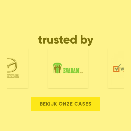
trusted by
BEKIJK ONZE CASES