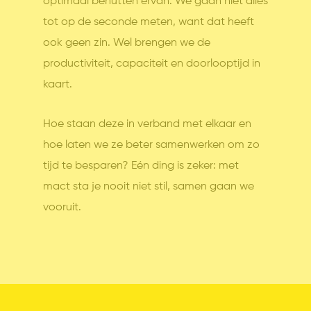
optimaal benutten ervan. We gaan niet alles
tot op de seconde meten, want dat heeft
ook geen zin. Wel brengen we de
productiviteit, capaciteit en doorlooptijd in
kaart.
Hoe staan deze in verband met elkaar en
hoe laten we ze beter samenwerken om zo
tijd te besparen? Eén ding is zeker: met
mact sta je nooit niet stil, samen gaan we
vooruit.