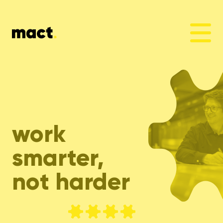
work
smarter,
not harder