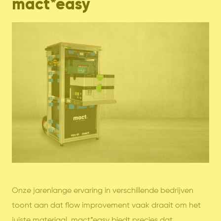
mact*easy
Onze jarenlange ervaring in verschillende bedrijven
toont aan dat flow improvement vaak draait om het
juiste materiaal. mact*easy biedt precies dat